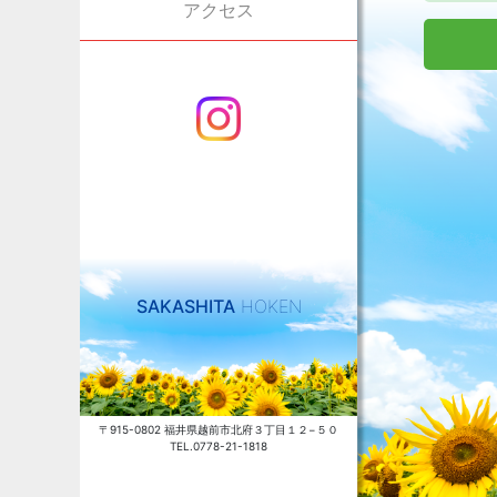
アクセス
SAKASHITA
HOKEN
〒915-0802 福井県越前市北府３丁目１２−５０
TEL.0778-21-1818