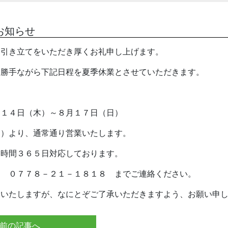
お知らせ
お引き立てをいただき厚くお礼申し上げます。
に勝手ながら下記日程を夏季休業とさせていただきます。
月１４日（木）～８月１７日（日）
月）より、通常通り営業いたします。
４時間３６５日対応しております。
は ０７７８－２１－１８１８ までご連絡ください。
けいたしますが、なにとぞご了承いただきますよう、お願い申
前の記事へ