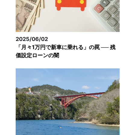
2025/06/02
「月々1万円で新車に乗れる」の罠 ── 残
価設定ローンの闇