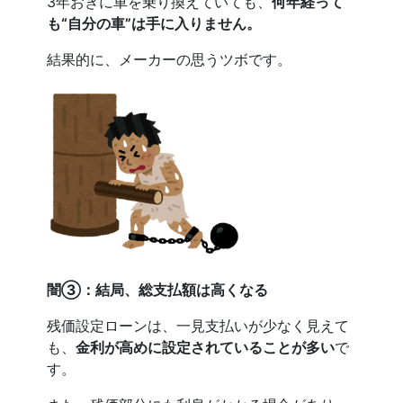
3年おきに車を乗り換えていても、
何年経って
も“自分の車”は手に入りません。
結果的に、メーカーの思うツボです。
闇③：結局、総支払額は高くなる
残価設定ローンは、一見支払いが少なく見えて
も、
金利が高めに設定されていることが多い
で
す。