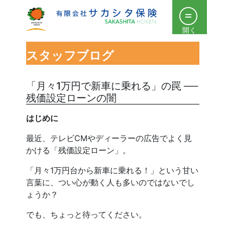
開く
スタッフブログ
「月々1万円で新車に乗れる」の罠 ──
残価設定ローンの闇
はじめに
最近、テレビCMやディーラーの広告でよく見
かける「残価設定ローン」。
「月々1万円台から新車に乗れる！」という甘い
言葉に、つい心が動く人も多いのではないでし
ょうか？
でも、ちょっと待ってください。