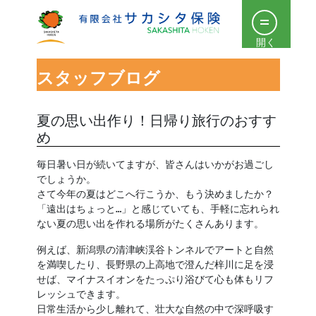
開く
スタッフブログ
夏の思い出作り！日帰り旅行のおすす
め
毎日暑い日が続いてますが、皆さんはいかがお過ごし
でしょうか。
さて今年の夏はどこへ行こうか、もう決めましたか？
「遠出はちょっと…」と感じていても、手軽に忘れられ
ない夏の思い出を作れる場所がたくさんあります。
例えば、新潟県の清津峡渓谷トンネルでアートと自然
を満喫したり、長野県の上高地で澄んだ梓川に足を浸
せば、マイナスイオンをたっぷり浴びて心も体もリフ
レッシュできます。
日常生活から少し離れて、壮大な自然の中で深呼吸す